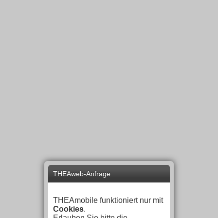
THEAweb-Anfrage
THEAmobile funktioniert nur mit
Cookies
.
Erlauben Sie bitte die