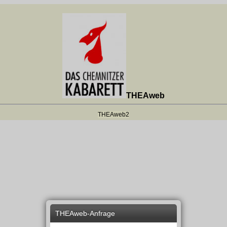
THEAweb
THEAweb2
THEAweb-Anfrage