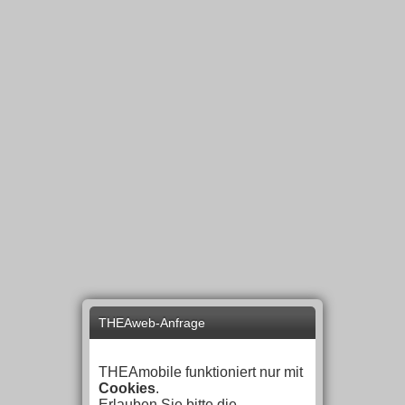
THEAweb-Anfrage
THEAmobile funktioniert nur mit
Cookies
.
Erlauben Sie bitte die