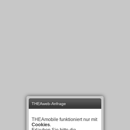
THEAweb-Anfrage
THEAmobile funktioniert nur mit
Cookies
.
Erlauben Sie bitte die