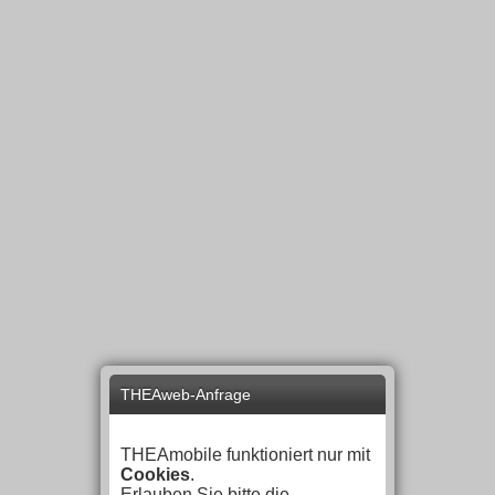
THEAweb-Anfrage
THEAmobile funktioniert nur mit
Cookies
.
Erlauben Sie bitte die